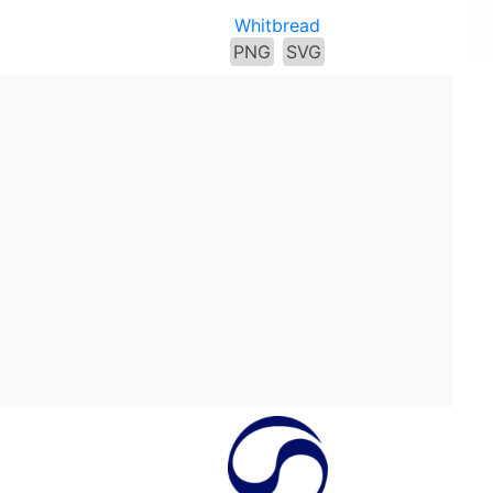
Whitbread
PNG
SVG