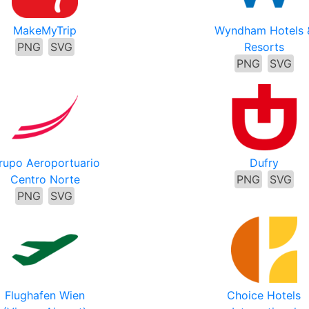
MakeMyTrip
Wyndham Hotels 
PNG
SVG
Resorts
PNG
SVG
rupo Aeroportuario
Dufry
Centro Norte
PNG
SVG
PNG
SVG
Flughafen Wien
Choice Hotels