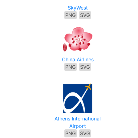
SkyWest
PNG
SVG
l
China Airlines
PNG
SVG
Athens International
Airport
PNG
SVG