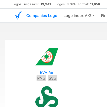
Logos, insgesamt:
13,341
Logos im SVG-Format:
11,656
Companies Logo
Logo index A-Z
Fir
EVA Air
PNG
SVG