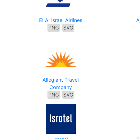
El Al Israel Airlines
A
PNG
SVG
Allegiant Travel
Company
PNG
SVG