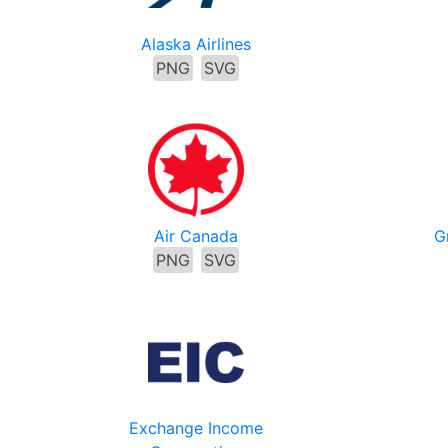
Alaska Airlines
PNG
SVG
Air Canada
G
PNG
SVG
Exchange Income