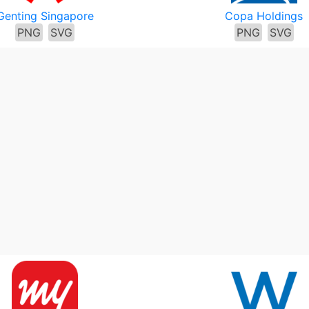
Genting Singapore
Copa Holdings
PNG
SVG
PNG
SVG