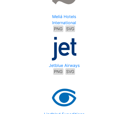
Meliá Hotels
International
PNG
SVG
Jetblue Airways
PNG
SVG