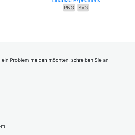
Lindblad Expeditions
PNG
SVG
 ein Problem melden möchten, schreiben Sie an
om