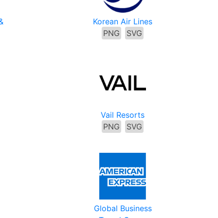
&
Korean Air Lines
PNG
SVG
Vail Resorts
PNG
SVG
Global Business