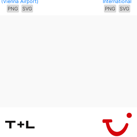
(Vienna Airport)
International
PNG
SVG
PNG
SVG