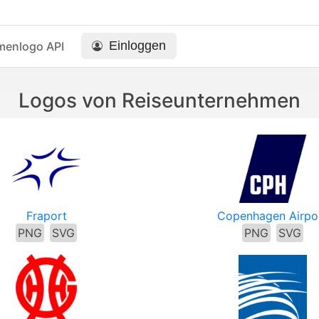
Einloggen
menlogo API
Logos von Reiseunternehmen
Fraport
Copenhagen Airpo
PNG
SVG
PNG
SVG