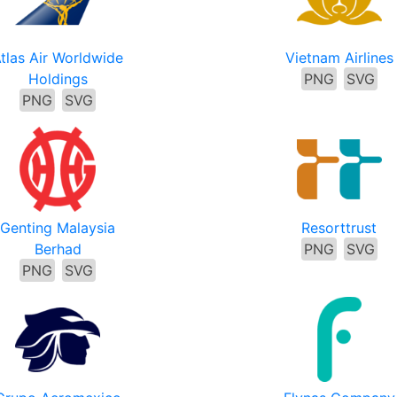
tlas Air Worldwide
Vietnam Airlines
Holdings
PNG
SVG
PNG
SVG
Genting Malaysia
Resorttrust
Berhad
PNG
SVG
PNG
SVG