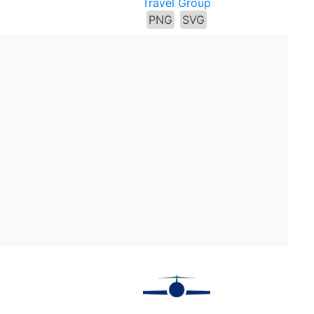
Travel Group
PNG
SVG