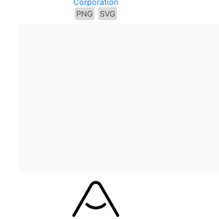
Corporation
PNG
SVG