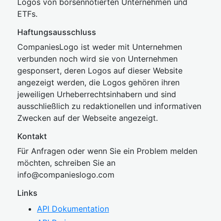
Logos von börsennotierten Unternehmen und
ETFs.
Haftungsausschluss
CompaniesLogo ist weder mit Unternehmen
verbunden noch wird sie von Unternehmen
gesponsert, deren Logos auf dieser Website
angezeigt werden, die Logos gehören ihren
jeweiligen Urheberrechtsinhabern und sind
ausschließlich zu redaktionellen und informativen
Zwecken auf der Webseite angezeigt.
Kontakt
Für Anfragen oder wenn Sie ein Problem melden
möchten, schreiben Sie an
inf
o@companies
logo.com
Links
API Dokumentation