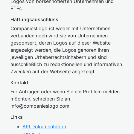
Logos von börsennotierten Unternehmen und
ETFs.
Haftungsausschluss
CompaniesLogo ist weder mit Unternehmen
verbunden noch wird sie von Unternehmen
gesponsert, deren Logos auf dieser Website
angezeigt werden, die Logos gehören ihren
jeweiligen Urheberrechtsinhabern und sind
ausschließlich zu redaktionellen und informativen
Zwecken auf der Webseite angezeigt.
Kontakt
Für Anfragen oder wenn Sie ein Problem melden
möchten, schreiben Sie an
inf
o@companies
logo.com
Links
API Dokumentation