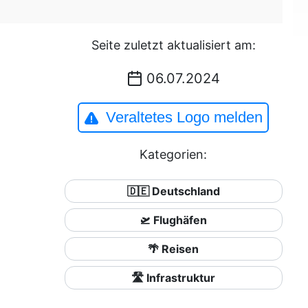
Seite zuletzt aktualisiert am:
06.07.2024
Veraltetes Logo melden
Kategorien:
🇩🇪 Deutschland
🛫 Flughäfen
🌴 Reisen
🛣️ Infrastruktur