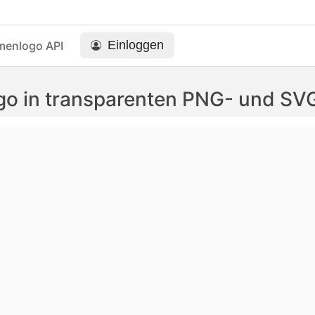
Einloggen
menlogo API
go in transparenten PNG- und S