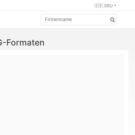
🇩🇪 DEU
VG-Formaten