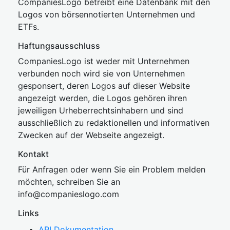
CompaniesLogo betreibt eine Datenbank mit den
Logos von börsennotierten Unternehmen und
ETFs.
Haftungsausschluss
CompaniesLogo ist weder mit Unternehmen
verbunden noch wird sie von Unternehmen
gesponsert, deren Logos auf dieser Website
angezeigt werden, die Logos gehören ihren
jeweiligen Urheberrechtsinhabern und sind
ausschließlich zu redaktionellen und informativen
Zwecken auf der Webseite angezeigt.
Kontakt
Für Anfragen oder wenn Sie ein Problem melden
möchten, schreiben Sie an
inf
o@companies
logo.com
Links
API Dokumentation