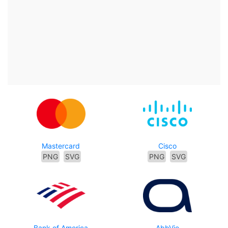
Mastercard
Cisco
PNG
SVG
PNG
SVG
Bank of America
AbbVie