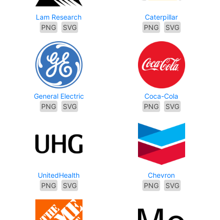
Lam Research
Caterpillar
PNG
SVG
PNG
SVG
General Electric
Coca-Cola
PNG
SVG
PNG
SVG
UnitedHealth
Chevron
PNG
SVG
PNG
SVG