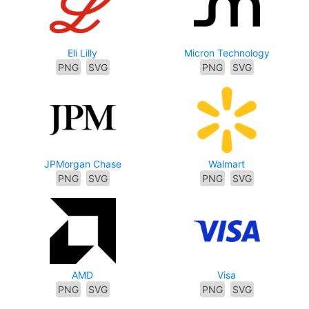
Eli Lilly
Micron Technology
PNG
SVG
PNG
SVG
JPMorgan Chase
Walmart
PNG
SVG
PNG
SVG
AMD
Visa
PNG
SVG
PNG
SVG