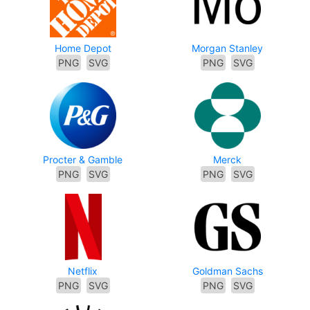
Home Depot
Morgan Stanley
PNG
SVG
PNG
SVG
Procter & Gamble
Merck
PNG
SVG
PNG
SVG
Netflix
Goldman Sachs
PNG
SVG
PNG
SVG