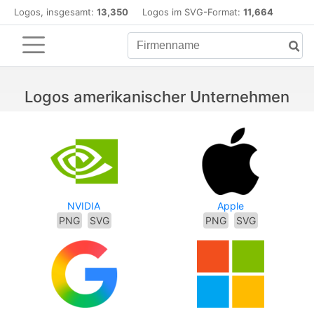
Logos, insgesamt:
13,350
Logos im SVG-Format:
11,664
Logos amerikanischer Unternehmen
NVIDIA
Apple
PNG
SVG
PNG
SVG