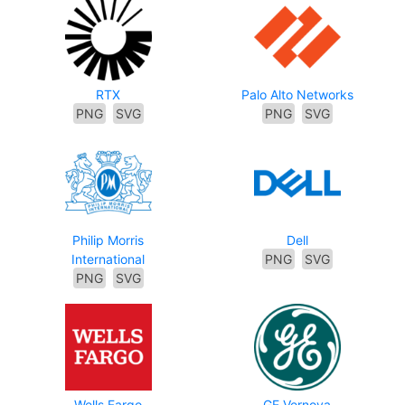
RTX
Palo Alto Networks
PNG
SVG
PNG
SVG
Philip Morris
Dell
International
PNG
SVG
PNG
SVG
Wells Fargo
GE Vernova