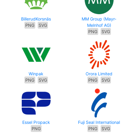
BillerudKorsnäs
MM Group (Mayr-
PNG
SVG
Melnhof AG)
PNG
SVG
Winpak
Orora Limited
PNG
SVG
PNG
SVG
Essel Propack
Fuji Seal International
PNG
PNG
SVG