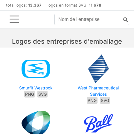
total logos:
13,367
logos en format SVG:
11,678
Logos des entreprises d'emballage
Smurfit Westrock
West Pharmaceutical
PNG
SVG
Services
PNG
SVG