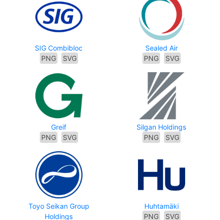
SIG Combibloc
Sealed Air
PNG
SVG
PNG
SVG
Greif
Silgan Holdings
PNG
SVG
PNG
SVG
Toyo Seikan Group
Huhtamäki
Holdings
PNG
SVG