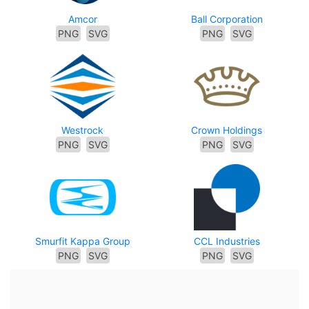
Amcor
Ball Corporation
PNG
SVG
PNG
SVG
Westrock
Crown Holdings
PNG
SVG
PNG
SVG
Smurfit Kappa Group
CCL Industries
PNG
SVG
PNG
SVG