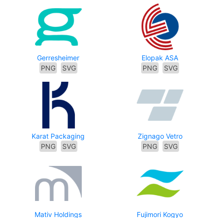
Gerresheimer
Elopak ASA
PNG
SVG
PNG
SVG
Karat Packaging
Zignago Vetro
PNG
SVG
PNG
SVG
Mativ Holdings
Fujimori Kogyo