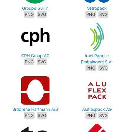
Groupe Guillin
Vetropack
PNG
SVG
PNG
SVG
CPH Group AG
Irani Papel e
PNG
SVG
Embalagem S.A.
PNG
SVG
Brødrene Hartmann A/S
Aluflexpack AG
PNG
SVG
PNG
SVG