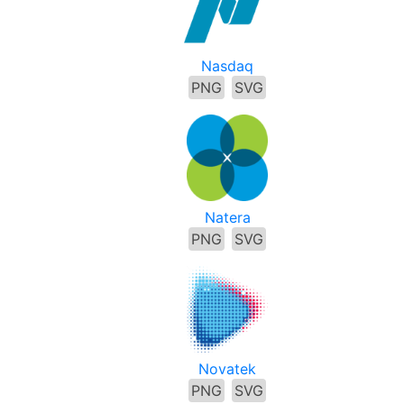
Nasdaq
PNG
SVG
Natera
PNG
SVG
Novatek
PNG
SVG