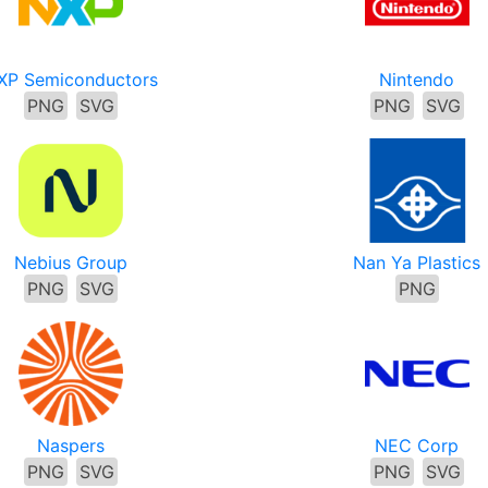
XP Semiconductors
Nintendo
PNG
SVG
PNG
SVG
Nebius Group
Nan Ya Plastics
PNG
SVG
PNG
Naspers
NEC Corp
PNG
SVG
PNG
SVG