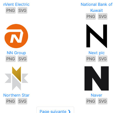
nVent Electric
National Bank of
PNG
SVG
Kuwait
PNG
SVG
NN Group
Next plc
PNG
SVG
PNG
SVG
Northern Star
Naver
PNG
SVG
PNG
SVG
Page suivante ❯