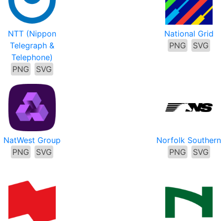
NTT (Nippon
National Grid
Telegraph &
PNG
SVG
Telephone)
PNG
SVG
NatWest Group
Norfolk Souther
PNG
SVG
PNG
SVG