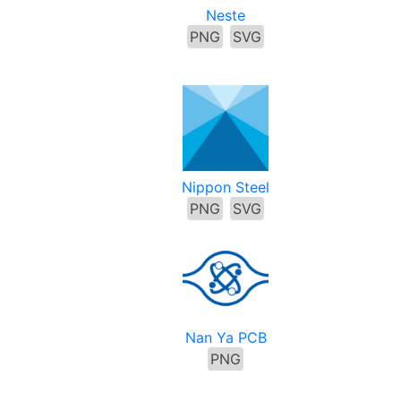
Neste
PNG
SVG
Nippon Steel
PNG
SVG
Nan Ya PCB
PNG