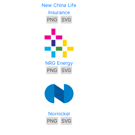
New China Life
Insurance
PNG
SVG
NRG Energy
PNG
SVG
Nornickel
PNG
SVG