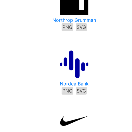
Northrop Grumman
PNG
SVG
n
Nordea Bank
PNG
SVG