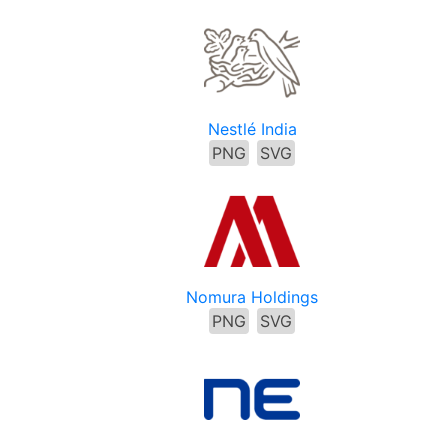
Nestlé India
PNG
SVG
Nomura Holdings
PNG
SVG