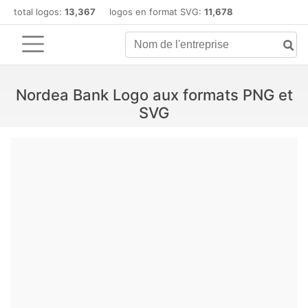
total logos:
13,367
logos en format SVG:
11,678
Nordea Bank Logo aux formats PNG et
SVG