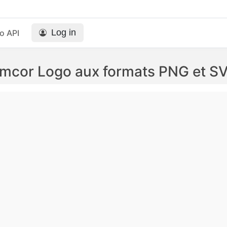
Log in
o API
mcor Logo aux formats PNG et S