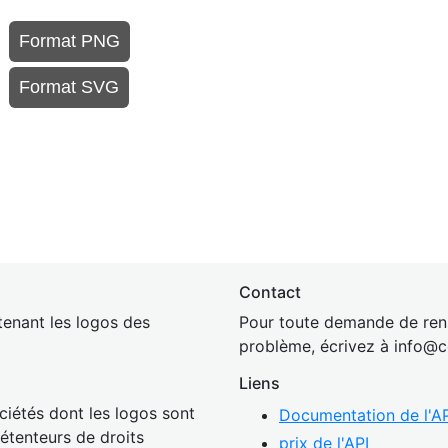
Format PNG
Format SVG
Contact
enant les logos des
Pour toute demande de rens
problème, écrivez à
inf
o@c
Liens
ciétés dont les logos sont
Documentation de l'AP
détenteurs de droits
prix de l'API