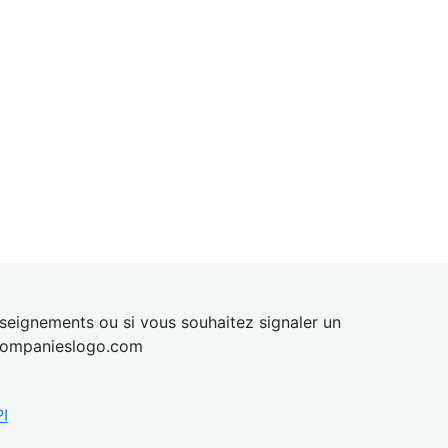
eignements ou si vous souhaitez signaler un
ompanies
logo.com
I