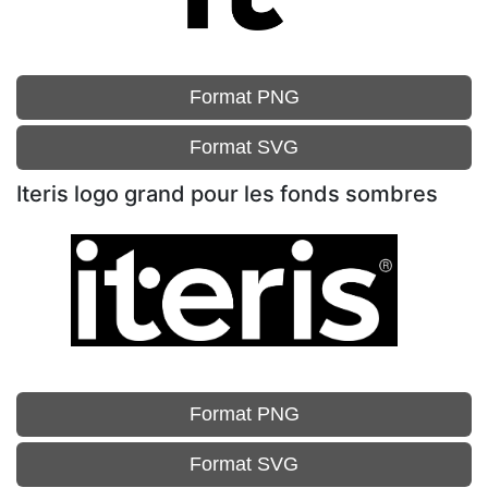
Format PNG
Format SVG
Iteris logo grand pour les fonds sombres
Format PNG
Format SVG