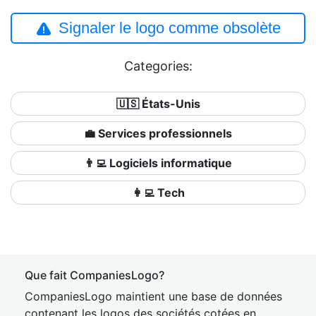
Signaler le logo comme obsolète
Categories:
🇺🇸 États-Unis
💼 Services professionnels
👨‍💻 Logiciels informatique
👩‍💻 Tech
Que fait CompaniesLogo?
CompaniesLogo maintient une base de données
contenant les logos des sociétés cotées en