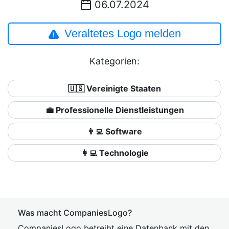
06.07.2024
Veraltetes Logo melden
Kategorien:
🇺🇸 Vereinigte Staaten
💼 Professionelle Dienstleistungen
👨‍💻 Software
👩‍💻 Technologie
Was macht CompaniesLogo?
CompaniesLogo betreibt eine Datenbank mit den