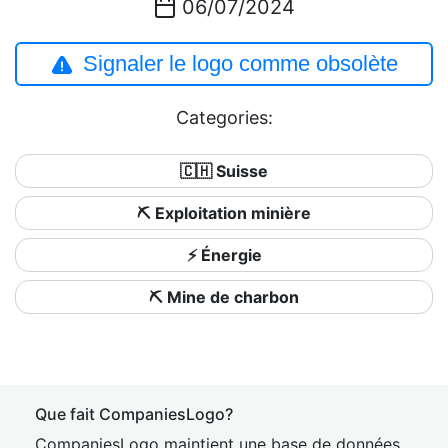
06/07/2024
Signaler le logo comme obsolète
Categories:
🇨🇭 Suisse
⛏️ Exploitation minière
⚡ Énergie
⛏️ Mine de charbon
Que fait CompaniesLogo?
CompaniesLogo maintient une base de données