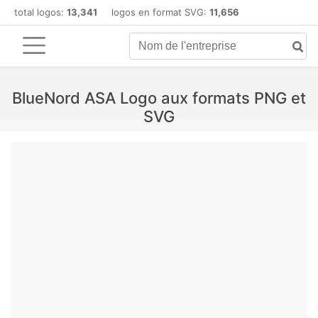
total logos:
13,341
logos en format SVG:
11,656
BlueNord ASA Logo aux formats PNG et
SVG