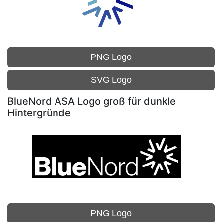
PNG Logo
SVG Logo
BlueNord ASA Logo groß für dunkle
Hintergründe
PNG Logo