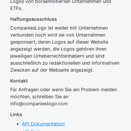
Logos von börsennotierten Unternehmen und
ETFs.
Haftungsausschluss
CompaniesLogo ist weder mit Unternehmen
verbunden noch wird sie von Unternehmen
gesponsert, deren Logos auf dieser Website
angezeigt werden, die Logos gehören ihren
jeweiligen Urheberrechtsinhabern und sind
ausschließlich zu redaktionellen und informativen
Zwecken auf der Webseite angezeigt.
Kontakt
Für Anfragen oder wenn Sie ein Problem melden
möchten, schreiben Sie an
inf
o@companies
logo.com
Links
API Dokumentation