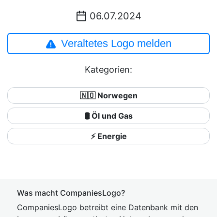
06.07.2024
Veraltetes Logo melden
Kategorien:
🇳🇴 Norwegen
🛢 Öl und Gas
⚡ Energie
Was macht CompaniesLogo?
CompaniesLogo betreibt eine Datenbank mit den