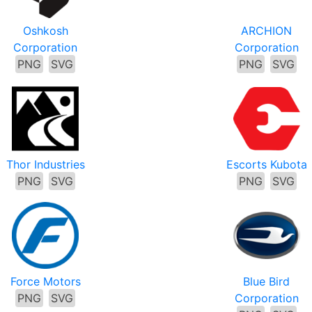
Oshkosh
ARCHION
Corporation
Corporation
PNG
SVG
PNG
SVG
Thor Industries
Escorts Kubota
PNG
SVG
PNG
SVG
Force Motors
Blue Bird
PNG
SVG
Corporation