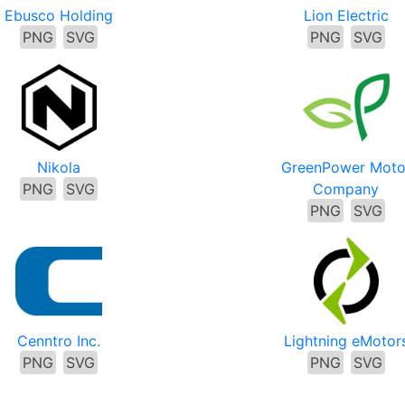
Ebusco Holding
Lion Electric
PNG
SVG
PNG
SVG
Nikola
GreenPower Moto
PNG
SVG
Company
PNG
SVG
Cenntro Inc.
Lightning eMotor
PNG
SVG
PNG
SVG