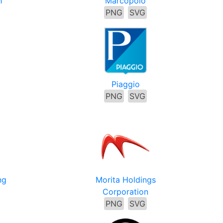
h
Marcopolo
PNG
SVG
Piaggio
PNG
SVG
ng
Morita Holdings
Corporation
PNG
SVG