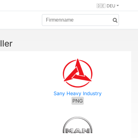
🇩🇪 DEU
ler
Sany Heavy Industry
PNG