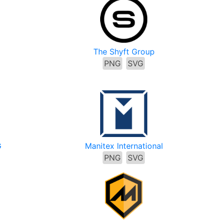
The Shyft Group
PNG
SVG
G
Manitex International
PNG
SVG