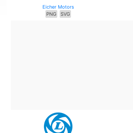
Eicher Motors
PNG
SVG