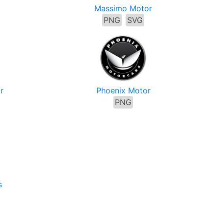
Massimo Motor
PNG
SVG
r
Phoenix Motor
PNG
s