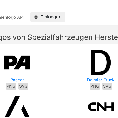
Einloggen
menlogo API
gos von Spezialfahrzeugen Herstel
Paccar
Daimler Truck
PNG
SVG
PNG
SVG