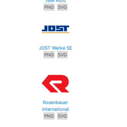
JBM Auto
PNG
SVG
JOST Werke SE
PNG
SVG
Rosenbauer
International
PNG
SVG