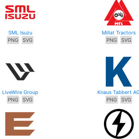
SML Isuzu
Millat Tractors
PNG
SVG
PNG
SVG
LiveWire Group
Knaus Tabbert A
PNG
SVG
PNG
SVG