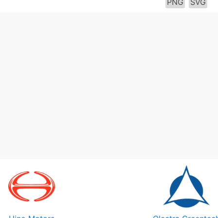
PNG
SVG