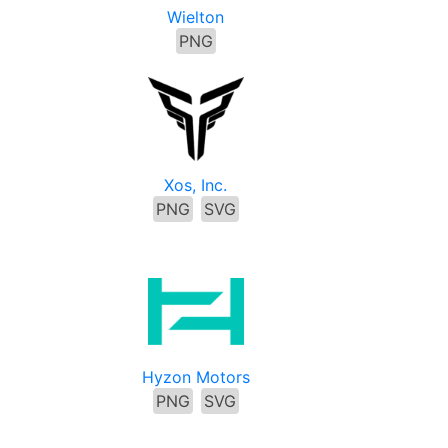
Wielton
PNG
Xos, Inc.
PNG
SVG
Hyzon Motors
PNG
SVG