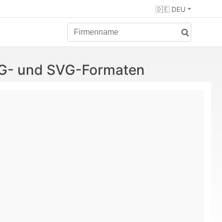
🇩🇪 DEU
NG- und SVG-Formaten