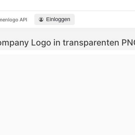
Einloggen
menlogo API
mpany Logo in transparenten P