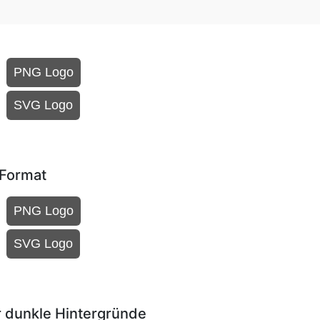
PNG Logo
SVG Logo
 Format
PNG Logo
SVG Logo
 dunkle Hintergründe