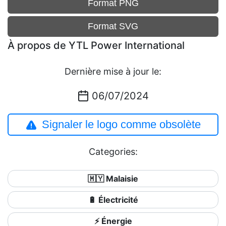
Format PNG
Format SVG
À propos de YTL Power International
Dernière mise à jour le:
06/07/2024
Signaler le logo comme obsolète
Categories:
🇲🇾 Malaisie
🔋 Électricité
⚡ Énergie