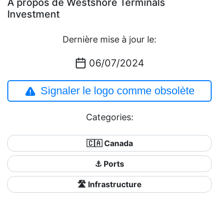
À propos de Westshore Terminals
Investment
Dernière mise à jour le:
06/07/2024
Signaler le logo comme obsolète
Categories:
🇨🇦 Canada
⚓ Ports
🛣️ Infrastructure