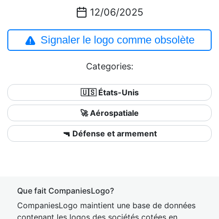
12/06/2025
Signaler le logo comme obsolète
Categories:
🇺🇸 États-Unis
🚀 Aérospatiale
🔫 Défense et armement
Que fait CompaniesLogo?
CompaniesLogo maintient une base de données
contenant les logos des sociétés cotées en