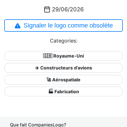
29/06/2026
Signaler le logo comme obsolète
Categories:
🇬🇧 Royaume-Uni
✈️ Constructeurs d'avions
🚀 Aérospatiale
🏭 Fabrication
Que fait CompaniesLogo?