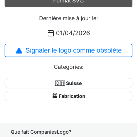
Format SVG
Dernière mise à jour le:
01/04/2026
Signaler le logo comme obsolète
Categories:
🇨🇭 Suisse
🏭 Fabrication
Que fait CompaniesLogo?