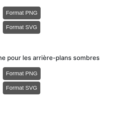
Format PNG
Format SVG
ne pour les arrière-plans sombres
Format PNG
Format SVG