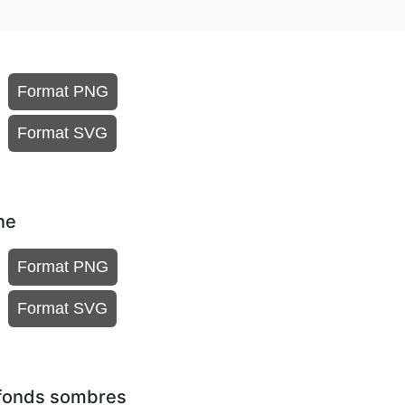
Format PNG
Format SVG
ne
Format PNG
Format SVG
 fonds sombres