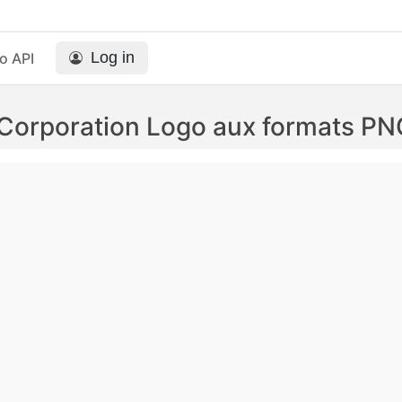
Log in
o API
Corporation Logo aux formats PN