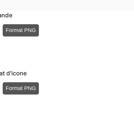
rande
Format PNG
at d'icone
Format PNG