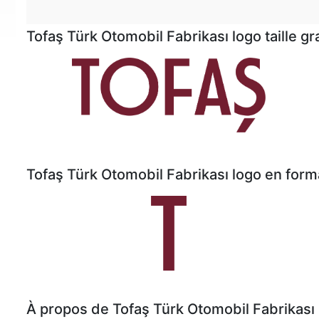
Tofaş Türk Otomobil Fabrikası logo taille g
Tofaş Türk Otomobil Fabrikası logo en form
À propos de Tofaş Türk Otomobil Fabrikası