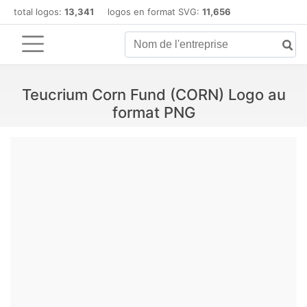
total logos:
13,341
logos en format SVG:
11,656
Teucrium Corn Fund (CORN) Logo au
format PNG