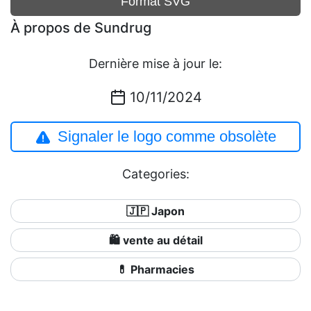
Format SVG
À propos de Sundrug
Dernière mise à jour le:
10/11/2024
Signaler le logo comme obsolète
Categories:
🇯🇵 Japon
🛍️ vente au détail
💊 Pharmacies