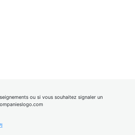
eignements ou si vous souhaitez signaler un
ompanies
logo.com
I