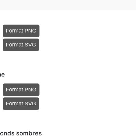
Format PNG
Format SVG
ne
Format PNG
Format SVG
 fonds sombres