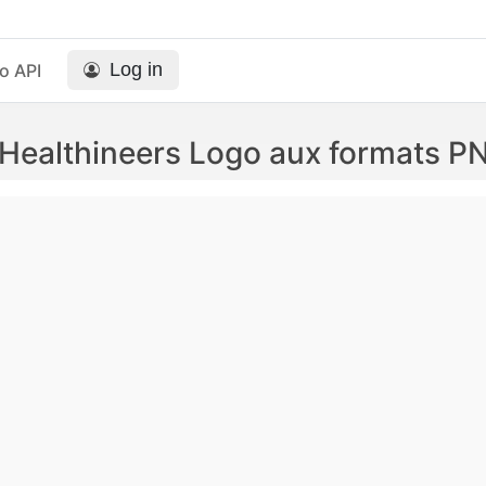
Log in
o API
Healthineers Logo aux formats P