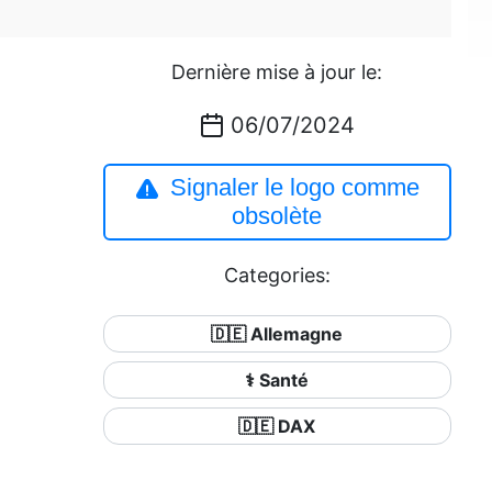
Dernière mise à jour le:
06/07/2024
Signaler le logo comme
obsolète
Categories:
🇩🇪 Allemagne
⚕️ Santé
🇩🇪 DAX