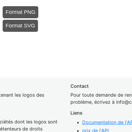
Format PNG
Format SVG
Contact
enant les logos des
Pour toute demande de rens
problème, écrivez à
inf
o@c
Liens
ciétés dont les logos sont
Documentation de l'AP
détenteurs de droits
prix de l'API