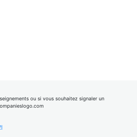
eignements ou si vous souhaitez signaler un
ompanies
logo.com
I