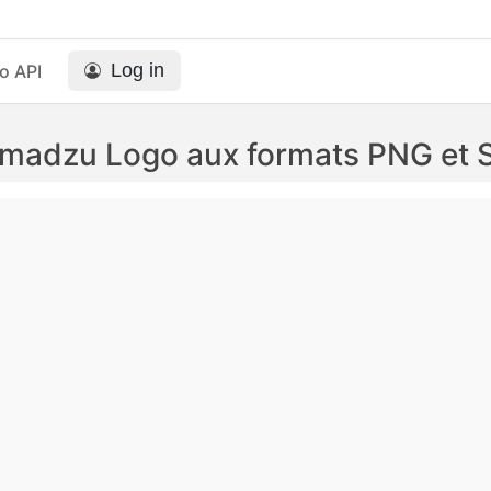
Log in
o API
imadzu Logo aux formats PNG et 