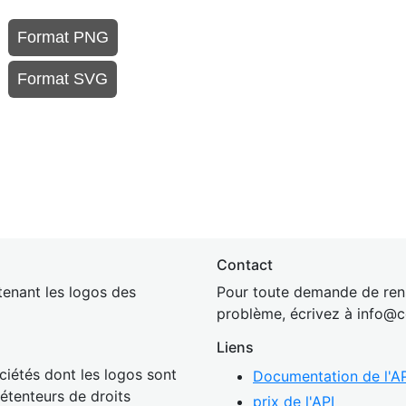
Format PNG
Format SVG
Contact
enant les logos des
Pour toute demande de rens
problème, écrivez à
inf
o@c
Liens
ciétés dont les logos sont
Documentation de l'AP
détenteurs de droits
prix de l'API