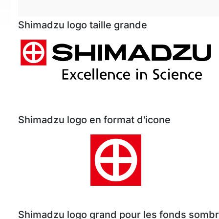
Shimadzu logo taille grande
Shimadzu logo en format d'icone
Shimadzu logo grand pour les fonds somb