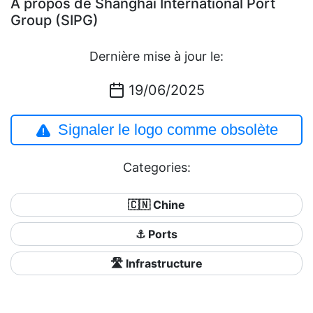
À propos de Shanghai International Port
Group (SIPG)
Dernière mise à jour le:
19/06/2025
Signaler le logo comme obsolète
Categories:
🇨🇳 Chine
⚓ Ports
🛣️ Infrastructure