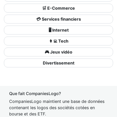
🛒 E-Commerce
💳 Services financiers
🖥️ Internet
👩‍💻 Tech
🎮 Jeux vidéo
Divertissement
Que fait CompaniesLogo?
CompaniesLogo maintient une base de données
contenant les logos des sociétés cotées en
bourse et des ETF.