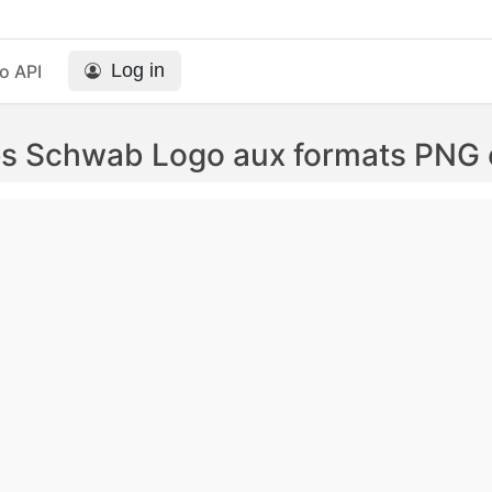
Log in
o API
es Schwab Logo aux formats PNG 