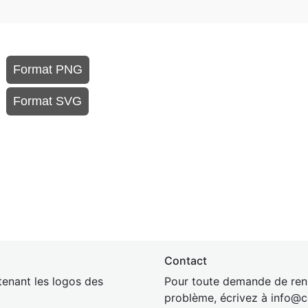
Format PNG
Format SVG
Contact
enant les logos des
Pour toute demande de rens
problème, écrivez à
inf
o@c