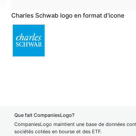
Charles Schwab logo en format d'icone
Que fait CompaniesLogo?
CompaniesLogo maintient une base de données cont
sociétés cotées en bourse et des ETF.