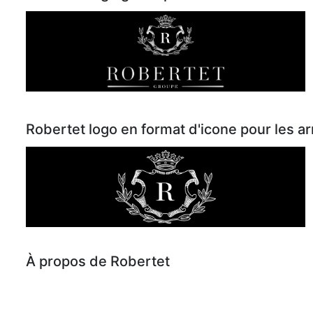
Robertet logo en format d'icone pour les a
À propos de Robertet