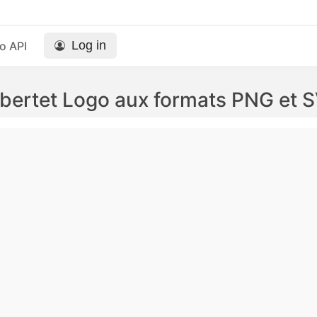
Log in
o API
bertet Logo aux formats PNG et 