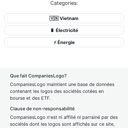
Categories:
🇻🇳 Vietnam
🔋 Électricité
⚡ Énergie
Que fait CompaniesLogo?
CompaniesLogo maintient une base de données
contenant les logos des sociétés cotées en
bourse et des ETF.
Clause de non-responsabilité
CompaniesLogo n'est ni affilié ni parrainé par des
sociétés dont les logos sont affichés sur ce site,