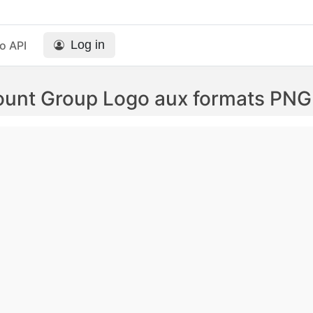
Log in
o API
unt Group Logo aux formats PNG