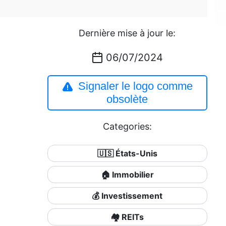
Dernière mise à jour le:
06/07/2024
Signaler le logo comme
obsolète
Categories:
🇺🇸 États-Unis
🏠 Immobilier
💰 Investissement
🏘️ REITs