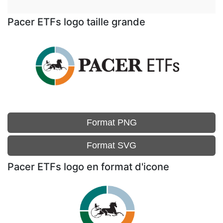
Pacer ETFs logo taille grande
Format PNG
Format SVG
Pacer ETFs logo en format d'icone