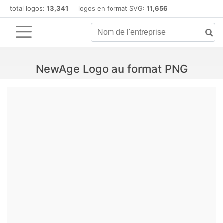
total logos:
13,341
logos en format SVG:
11,656
NewAge Logo au format PNG