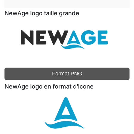
NewAge logo taille grande
Format PNG
NewAge logo en format d'icone