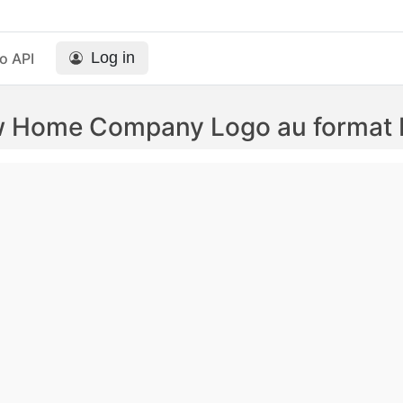
Log in
o API
 Home Company Logo au format