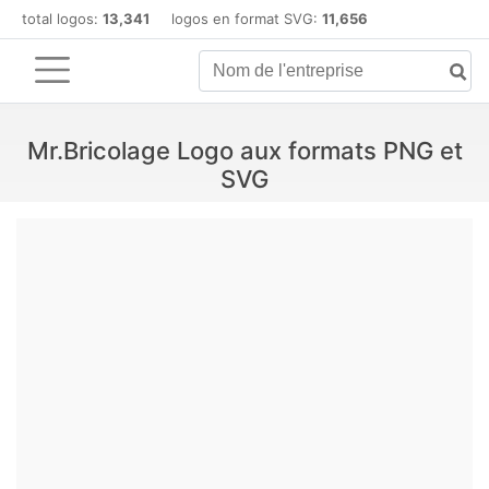
total logos:
13,341
logos en format SVG:
11,656
Mr.Bricolage Logo aux formats PNG et
SVG