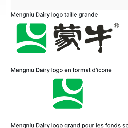
Mengniu Dairy logo taille grande
Mengniu Dairy logo en format d'icone
Mengniu Dairy logo grand pour les fonds 