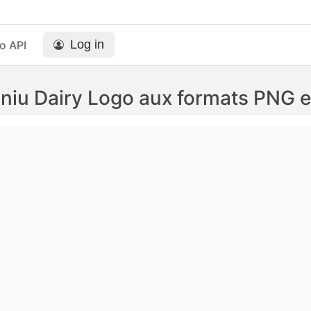
Log in
o API
iu Dairy Logo aux formats PNG 