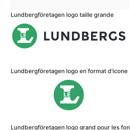
Lundbergföretagen logo taille grande
Lundbergföretagen logo en format d'icone
Lundbergföretagen logo grand pour les f