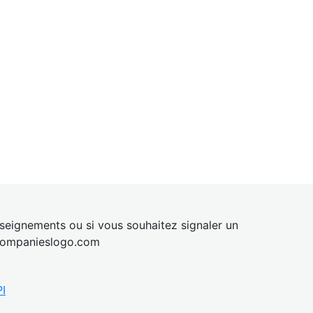
eignements ou si vous souhaitez signaler un
ompanies
logo.com
I