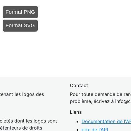
Format PNG
Format SVG
Contact
enant les logos des
Pour toute demande de rens
problème, écrivez à
inf
o@c
Liens
ciétés dont les logos sont
Documentation de l'AP
détenteurs de droits
prix de l'API