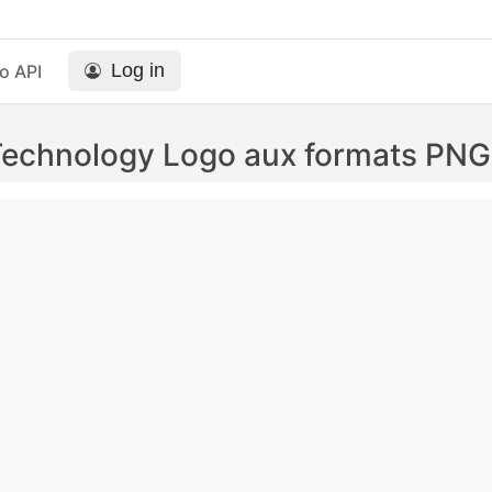
Log in
o API
Technology Logo aux formats PNG