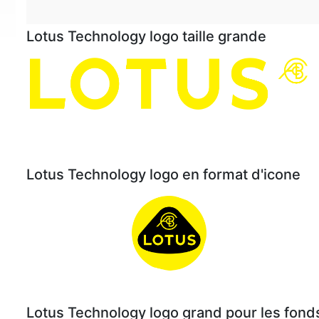
Lotus Technology logo taille grande
Lotus Technology logo en format d'icone
Lotus Technology logo grand pour les fon