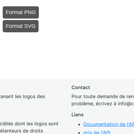
Format PNG
Format SVG
Contact
enant les logos des
Pour toute demande de rens
problème, écrivez à
inf
o@c
Liens
ciétés dont les logos sont
Documentation de l'AP
détenteurs de droits
prix de l'API