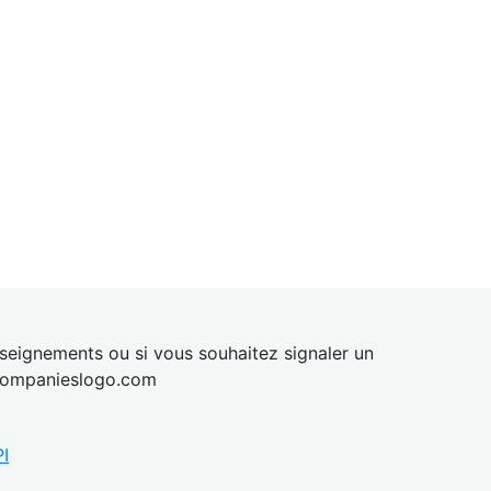
eignements ou si vous souhaitez signaler un
ompanies
logo.com
I