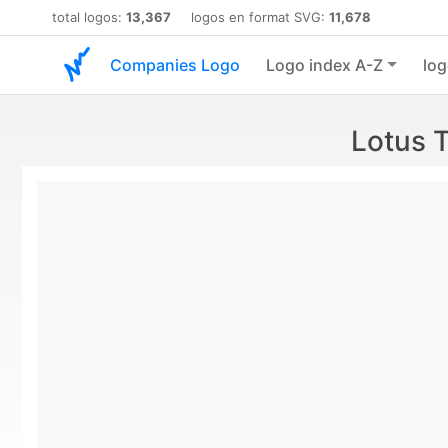
total logos:
13,367
logos en format SVG:
11,678
Companies Logo
Logo index A-Z
log
Lotus 