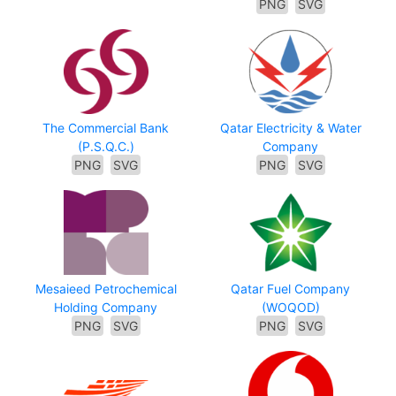
PNG
SVG
The Commercial Bank
Qatar Electricity & Water
(P.S.Q.C.)
Company
PNG
SVG
PNG
SVG
Mesaieed Petrochemical
Qatar Fuel Company
Holding Company
(WOQOD)
PNG
SVG
PNG
SVG