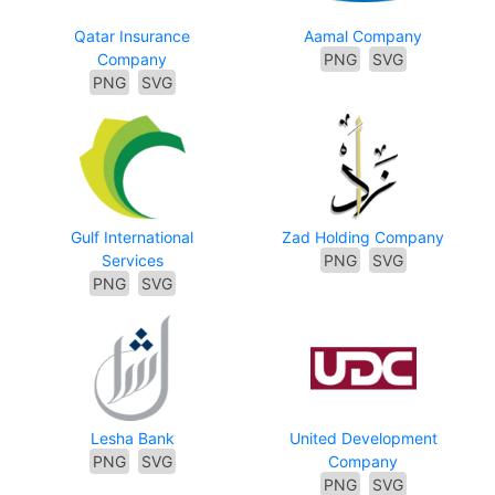
Qatar Insurance
Aamal Company
Company
PNG
SVG
PNG
SVG
Gulf International
Zad Holding Company
Services
PNG
SVG
PNG
SVG
Lesha Bank
United Development
PNG
SVG
Company
PNG
SVG