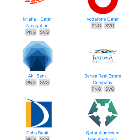
Milaha - Qatar
Vodafone Qatar
Navigation
PNG
SVG
PNG
SVG
Ahli Bank
Barwa Real Estate
PNG
SVG
Company
PNG
SVG
Doha Bank
Qatar Aluminium
PNG
SVG
Manufacturing