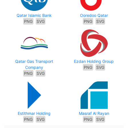
Qatar Islamic Bank
Ooredoo Qatar
PNG
SVG
PNG
SVG
Qatar Gas Transport
Ezdan Holding Group
Company
PNG
SVG
PNG
SVG
Estithmar Holding
Masraf Al Rayan
PNG
SVG
PNG
SVG