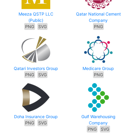
Meeza QSTP LLC
Qatar National Cement
(Public)
Company
PNG
SVG
PNG
Qatari Investors Group
Medicare Group
PNG
SVG
PNG
Doha Insurance Group
Gulf Warehousing
PNG
SVG
Company
PNG
SVG