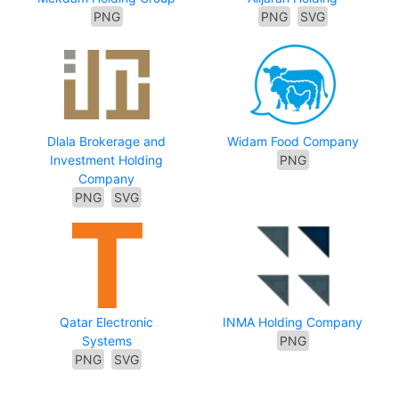
PNG
PNG
SVG
Dlala Brokerage and
Widam Food Company
Investment Holding
PNG
Company
PNG
SVG
Qatar Electronic
INMA Holding Company
Systems
PNG
PNG
SVG