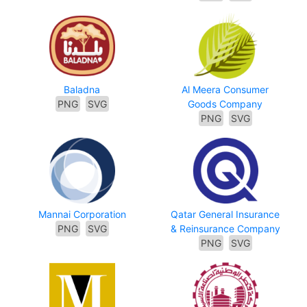
Baladna
Al Meera Consumer
PNG
SVG
Goods Company
PNG
SVG
Mannai Corporation
Qatar General Insurance
PNG
SVG
& Reinsurance Company
PNG
SVG