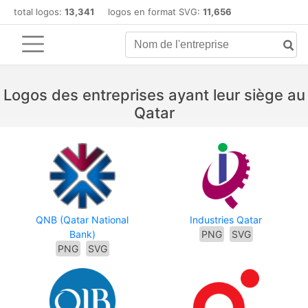
total logos:
13,341
logos en format SVG:
11,656
Logos des entreprises ayant leur siège au
Qatar
QNB (Qatar National
Industries Qatar
Bank)
PNG
SVG
PNG
SVG