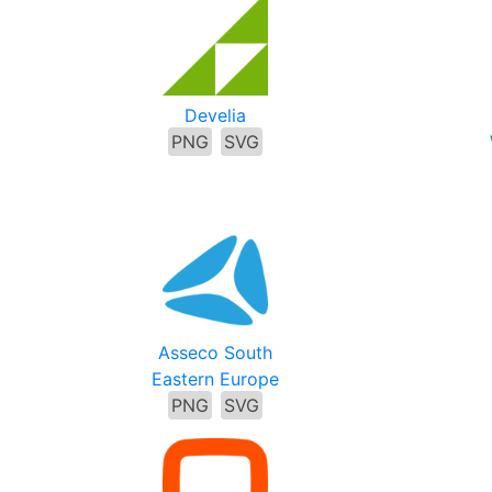
Develia
PNG
SVG
Asseco South
Eastern Europe
PNG
SVG