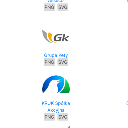
Asseco
PNG
SVG
Grupa Kety
PNG
SVG
KRUK Spólka
Akcyjna
PNG
SVG