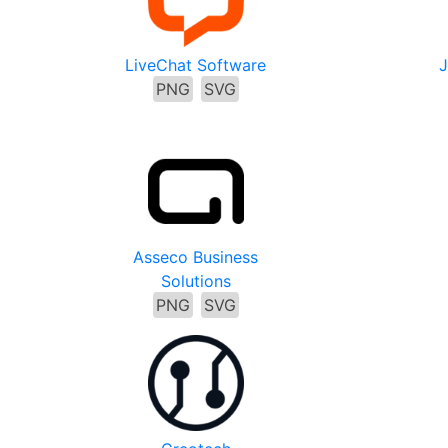
LiveChat Software
J
PNG
SVG
Asseco Business
Solutions
PNG
SVG