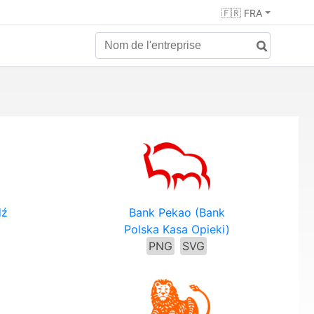
🇫🇷 FRA
dź
Bank Pekao (Bank
Polska Kasa Opieki)
PNG
SVG