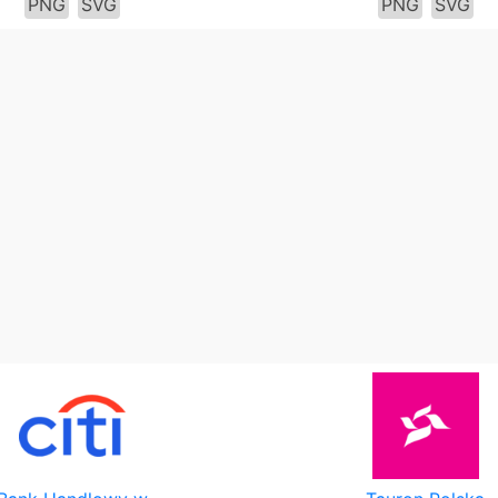
PNG
SVG
PNG
SVG