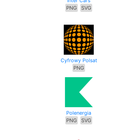
Inter Cars
PNG
SVG
Cyfrowy Polsat
PNG
Polenergia
PNG
SVG