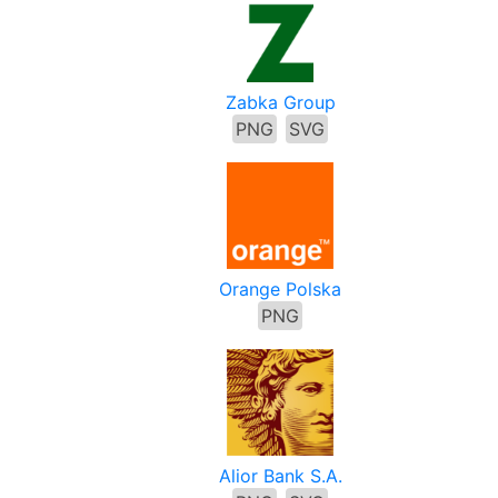
Zabka Group
PNG
SVG
Orange Polska
PNG
Alior Bank S.A.