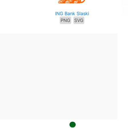
ING Bank Slaski
PNG
SVG