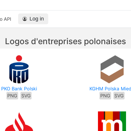
Log in
o API
Logos d'entreprises polonaises
PKO Bank Polski
KGHM Polska Mie
PNG
SVG
PNG
SVG