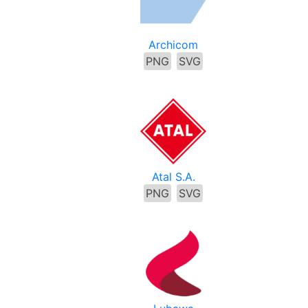
Archicom
PNG
SVG
Atal S.A.
PNG
SVG