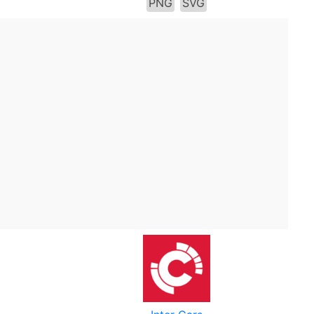
PNG
SVG