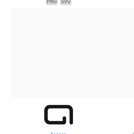
PNG
SVG