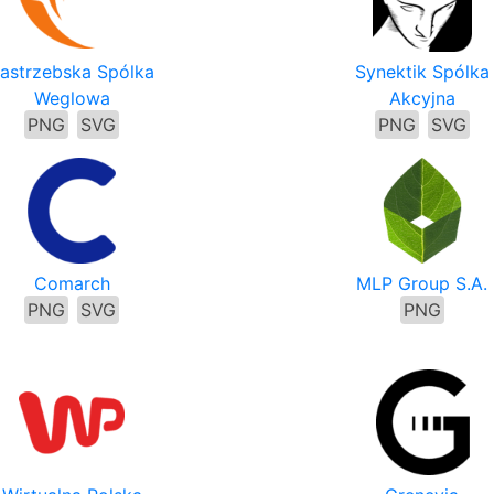
astrzebska Spólka
Synektik Spólka
Weglowa
Akcyjna
PNG
SVG
PNG
SVG
Comarch
MLP Group S.A.
PNG
SVG
PNG