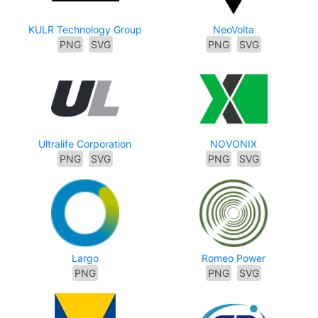
KULR Technology Group
NeoVolta
PNG
SVG
PNG
SVG
Ultralife Corporation
NOVONIX
PNG
SVG
PNG
SVG
Largo
Romeo Power
PNG
PNG
SVG