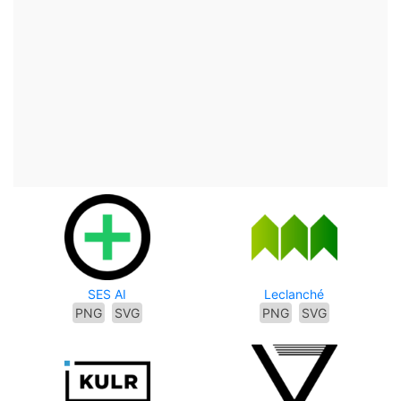
SES AI
Leclanché
PNG
SVG
PNG
SVG