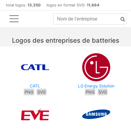
total logos:
13,350
logos en format SVG:
11,664
Logos des entreprises de batteries
CATL
LG Energy Solution
PNG
SVG
PNG
SVG