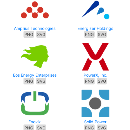
Amprius Technologies
Energizer Holdings
PNG
SVG
PNG
SVG
Eos Energy Enterprises
PowerX, Inc.
PNG
SVG
PNG
SVG
Enovix
Solid Power
PNG
SVG
PNG
SVG