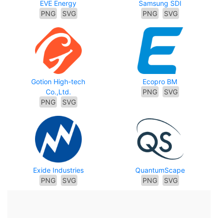
EVE Energy
Samsung SDI
PNG
SVG
PNG
SVG
Gotion High-tech
Ecopro BM
Co.,Ltd.
PNG
SVG
PNG
SVG
Exide Industries
QuantumScape
PNG
SVG
PNG
SVG