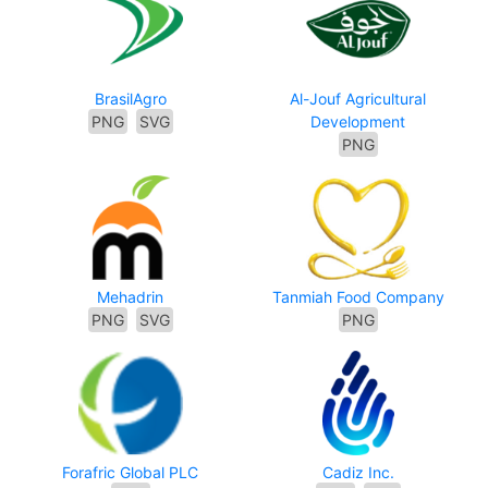
BrasilAgro
Al-Jouf Agricultural
PNG
SVG
Development
PNG
Mehadrin
Tanmiah Food Company
PNG
SVG
PNG
Forafric Global PLC
Cadiz Inc.