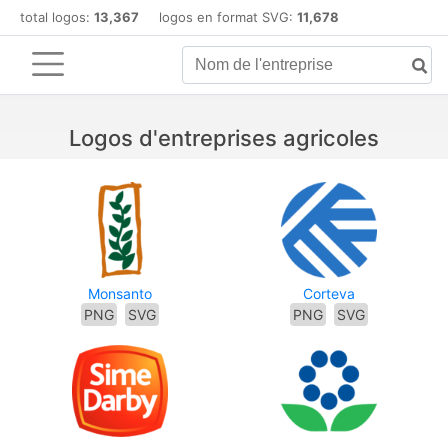
total logos:
13,367
logos en format SVG:
11,678
Logos d'entreprises agricoles
Monsanto
Corteva
PNG
SVG
PNG
SVG