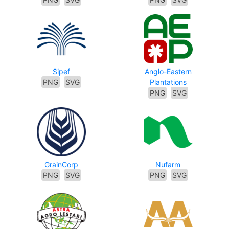
Sipef
Anglo-Eastern
PNG
SVG
Plantations
PNG
SVG
GrainCorp
Nufarm
PNG
SVG
PNG
SVG