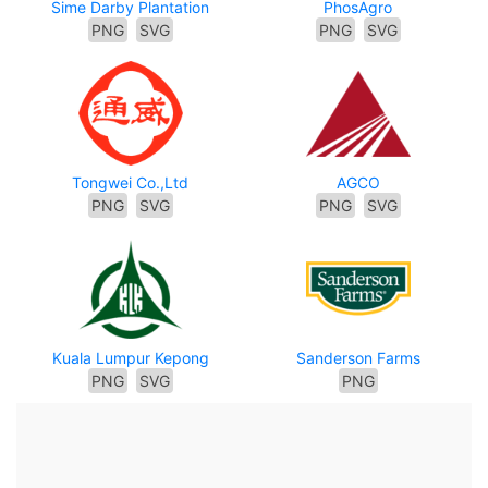
Sime Darby Plantation
PhosAgro
PNG
SVG
PNG
SVG
Tongwei Co.,Ltd
AGCO
PNG
SVG
PNG
SVG
Kuala Lumpur Kepong
Sanderson Farms
PNG
SVG
PNG