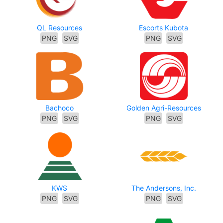
QL Resources
Escorts Kubota
PNG
SVG
PNG
SVG
Bachoco
Golden Agri-Resources
PNG
SVG
PNG
SVG
KWS
The Andersons, Inc.
PNG
SVG
PNG
SVG