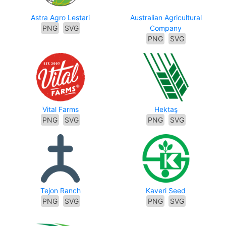
Astra Agro Lestari
Australian Agricultural
PNG
SVG
Company
PNG
SVG
Vital Farms
Hektaş
PNG
SVG
PNG
SVG
Tejon Ranch
Kaveri Seed
PNG
SVG
PNG
SVG