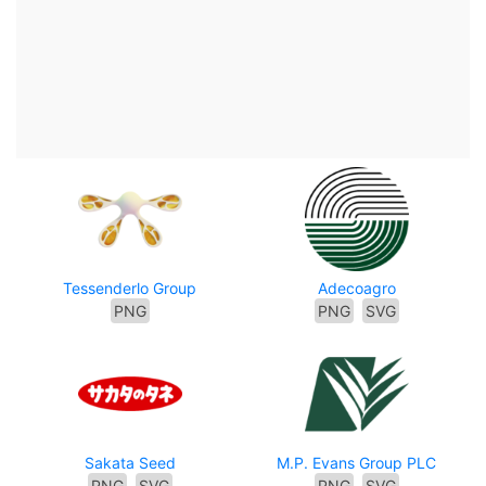
Tessenderlo Group
Adecoagro
PNG
PNG
SVG
Sakata Seed
M.P. Evans Group PLC
PNG
SVG
PNG
SVG