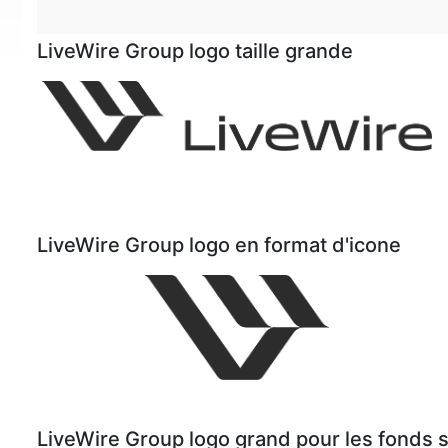
LiveWire Group logo taille grande
LiveWire Group logo en format d'icone
LiveWire Group logo grand pour les fonds