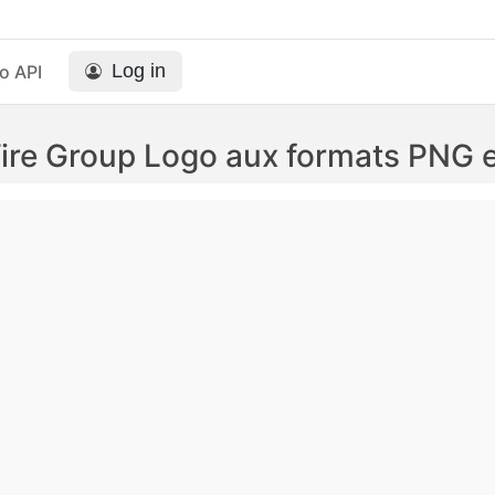
Log in
o API
ire Group Logo aux formats PNG 