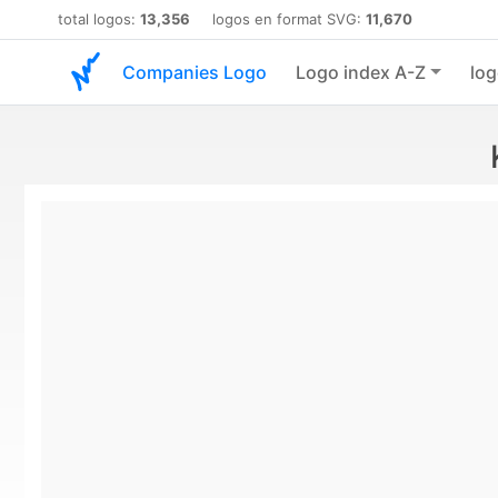
total logos:
13,356
logos en format SVG:
11,670
Companies Logo
Logo index A-Z
log