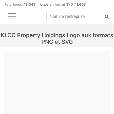
total logos:
13,341
logos en format SVG:
11,656
KLCC Property Holdings Logo aux formats
PNG et SVG