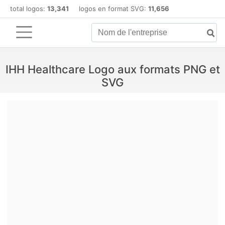
total logos:
13,341
logos en format SVG:
11,656
IHH Healthcare Logo aux formats PNG et
SVG